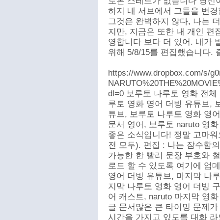
토론 스레드가 없습니다 당신이
하지 내 서브에서 그들을 변경
그것은 완벽하지 않다, 나는 
지만, 지금은 또한 내 개인 편
영합니다 보다 더 있어. 내가 발
위해 5/8/15를 편집했습니다. 
https://www.dropbox.com/s
NARUTO%20THE%20MOVIE%
dl=0 보루토 나루토 영화 전체
루토 영화 영어 더빙 유튜브, 
튜브, 보루토 나루토 영화 영어 
문서 영어, 보루토 naruto 
좋은 소식입니다! 정말 고마워요
전 모두). 편집 : 나는 잠수함
가능한 한 빨리 문장 부호와 
로드 할 수 있도록 여기에 업데이
영어 더빙 유튜브, 마지막 나루
지막 나루토 영화 영어 더빙 구
어 캐스트, naruto 마지막 영화
글 문서많은 큰 타이밍 문제가
시간을 가지고 있도록 대화 라