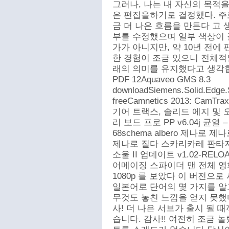
그러나, 나는 내 자신의 목적을
은 편집을하기로 결정했다. 주
금 더 나은 흐름을 만든다 고 생
부를 수정했으며 일부 색상이 
가가 아니지만, 약 10년 전에
한 경험이 조금 있으니 전체적
래의 의미를 유지했다고 생각
PDF 12Aquaveo GMS 8.3
downloadSiemens.Solid.Edge
freeCamnetics 2013: Cam
기어 트랙스, 솔리드 에지 및 오토
리 보드 프로 PP v6.04j 
68schema albero 제나로
제나로 질다 스카리카레 판타
소울 II 업데이트 v1.02-RE
어메이징 스파이더 맨 전체 영
1080p 를 보았다 이 버전으로
일본어로 단어의 몇 가지를 알
무것도 놓친 느낌을 얻지 못했
사! 더 나은 서브가 출시 될 
습니다. 감사!! 여전히 조금 